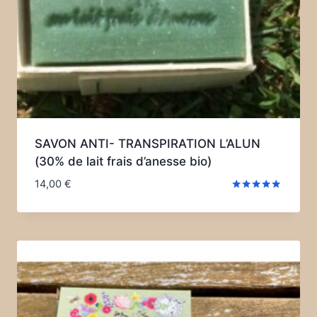
SAVON ANTI- TRANSPIRATION L’ALUN
(30% de lait frais d’anesse bio)
14,00
€
Note
5.00
sur 5