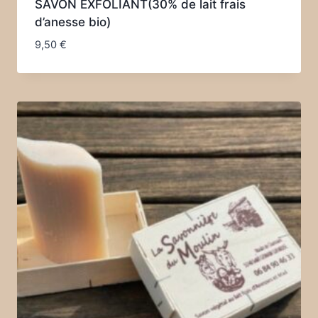
SAVON EXFOLIANT(30% de lait frais
d’anesse bio)
9,50
€