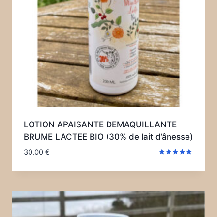
LOTION APAISANTE DEMAQUILLANTE
BRUME LACTEE BIO (30% de lait d’ânesse)
30,00
€
Note
5.00
sur 5