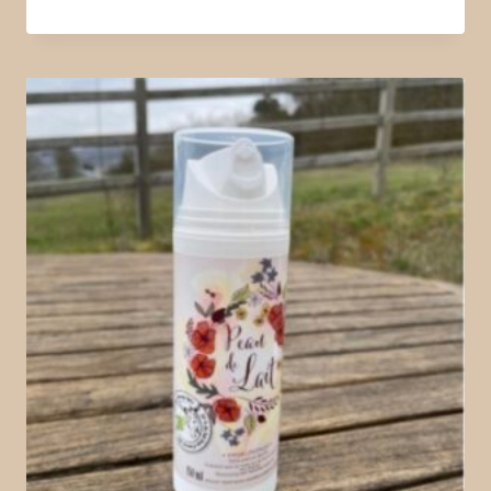
Note
5.00
sur 5