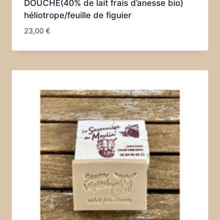
DOUCHE(40% de lait frais d’anesse bio)
héliotrope/feuille de figuier
23,00
€