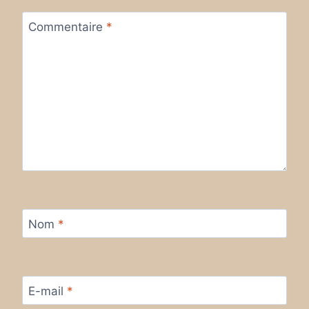
Commentaire
*
Nom
*
E-mail
*