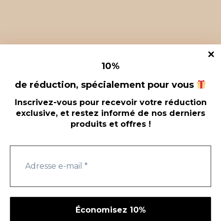
Rechercher
10
%
de réduction, spécialement pour vous
Inscrivez-vous pour recevoir votre réduction
exclusive, et restez informé de nos derniers
produits et offres !
Conditions Generales de Vente
© 2026
SÉLECTION BIO - Thème WordPress par
Kadence
WP