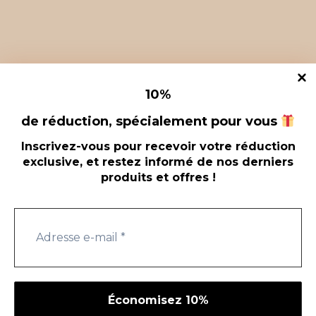
Rechercher
10
%
de réduction, spécialement pour vous
Inscrivez-vous pour recevoir votre réduction
exclusive, et restez informé de nos derniers
produits et offres !
Conditions Generales de Vente
© 2026
SÉLECTION BIO - Thème WordPress par
Kadence
WP