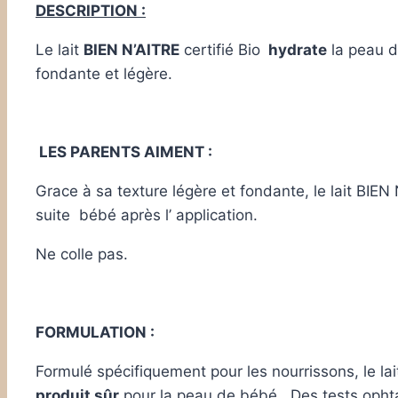
DESCRIPTION :
Le lait
BIEN N’AITRE
certifié Bio
hydrate
la peau d
fondante et légère.
LES PARENTS AIMENT :
Grace à sa texture légère et fondante, le lait BIEN 
suite bébé après l’ application.
Ne colle pas.
FORMULATION :
Formulé spécifiquement pour les nourrissons, le lai
produit sûr
pour la peau de bébé . Des tests opht