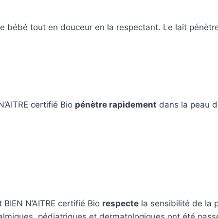
e bébé tout en douceur en la respectant. Le lait pénètr
N’AITRE certifié Bio
pénètre rapidement
dans la peau d
t BIEN N’AITRE certifié Bio
respecte
la sensibilité de la
almiques, pédiatriques et dermatologiques ont été pas