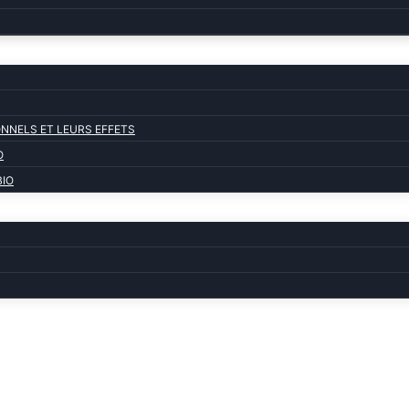
NNELS ET LEURS EFFETS
O
BIO