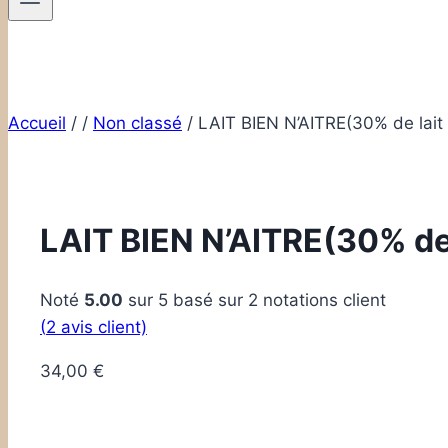
Accueil
/
/
Non classé
/
LAIT BIEN N’AITRE(30% de lait 
LAIT BIEN N’AITRE(30% de l
Noté
5.00
sur 5 basé sur
2
notations client
(
2
avis client)
34,00
€