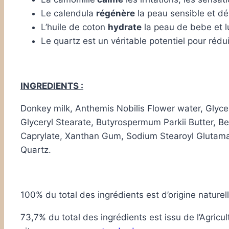
Le calendula
régénère
la peau sensible et d
L’huile de coton
hydrate
la peau de bebe et lu
Le quartz est un véritable potentiel pour rédui
INGREDIENTS :
Donkey milk, Anthemis Nobilis Flower water, Glyc
Glyceryl Stearate, Butyrospermum Parkii Butter, B
Caprylate, Xanthan Gum, Sodium Stearoyl Glutamat
Quartz.
100% du total des ingrédients est d’origine naturel
73,7% du total des ingrédients est issu de l’Agricu