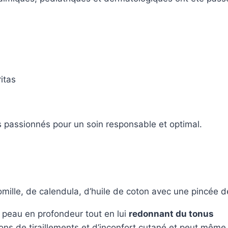
itas
s passionnés pour un soin responsable et optimal.
mille, de calendula, d’huile de coton avec une pincée d
a peau en profondeur tout en lui
redonnant du tonus
tions de tiraillements et d’inconfort cutané et peut mêm