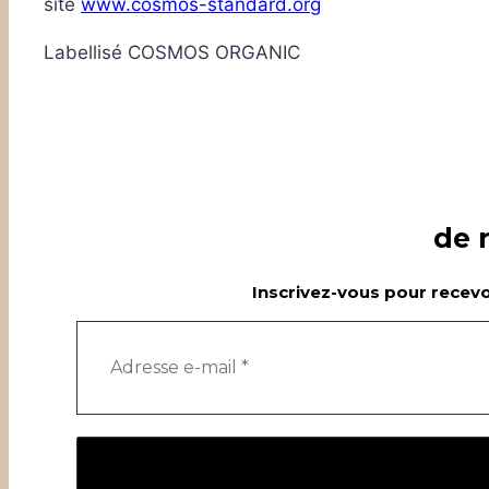
site
www.cosmos-standard.org
Labellisé COSMOS ORGANIC
de 
Inscrivez-vous pour recevoi