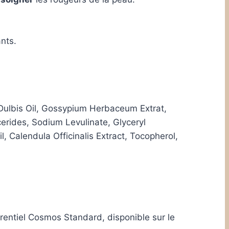
ants.
Dulbis Oil, Gossypium Herbaceum Extrat,
erides, Sodium Levulinate, Glyceryl
Calendula Officinalis Extract, Tocopherol,
férentiel Cosmos Standard, disponible sur le