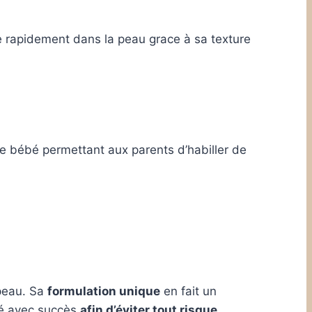
e rapidement dans la peau grace à sa texture
e bébé permettant aux parents d’habiller de
 peau. Sa
formulation unique
en fait un
sé avec succès
afin d’éviter tout risque