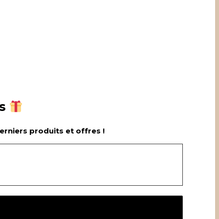
s
rniers produits et offres !