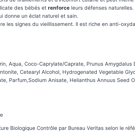
élicate des bébés et
renforce
leurs défenses naturelles.
i donne un éclat naturel et sain.
re les signes du vieillissement. Il est riche en anti-oxyd
erin, Aqua, Coco-Caprylate/Caprate, Prunus Amygdalus 
entonite, Cetearyl Alcohol, Hydrogenated Vegetable Glyc
e, Parfum,Sodium Anisate, Helianthus Annuus Seed Oil, 
le
lture Biologique Contrôle par Bureau Veritas selon le ré