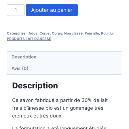
Ajouter au panier
Catégories :
Ados
,
Corps
,
Corps
,
Non classé
,
Pour elle
,
Pour lui
,
PRODUITS LAIT D'ANESSE
Description
Avis (0)
Description
Ce savon fabriqué à partir de 30% de lait
frais d’ânesse bio est un gommage très
crémeux et très doux.
La formulation a été longuement étudiée