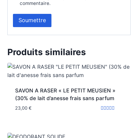
commentaire.
Produits similaires
SAVON A RASER « LE PETIT MEUSIEN »
(30% de lait d’anesse frais sans parfum
23,00
€
Note
5.00
sur 5