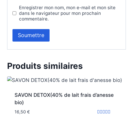
Enregistrer mon nom, mon e-mail et mon site
dans le navigateur pour mon prochain
commentaire.
Produits similaires
SAVON DETOX(40% de lait frais d’anesse
bio)
16,50
€
Note
5.00
sur 5