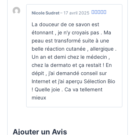
Nicole Sudret
–
17 avril 2025
Note
5
sur
La douceur de ce savon est
5
étonnant , je n’y croyais pas . Ma
peau est transformé suite à une
belle réaction cutanée , allergique .
Un an et demi chez le médecin ,
chez la dermato et ça restait ! En
dépit , j’ai demandé conseil sur
Internet et j’ai aperçu Sélection Bio
! Quelle joie . Ca va tellement
mieux
Ajouter un Avis