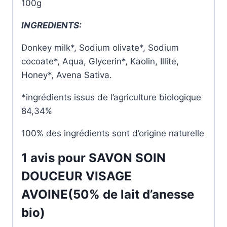
100g
INGREDIENTS:
Donkey milk*, Sodium olivate*, Sodium
cocoate*, Aqua, Glycerin*, Kaolin, Illite,
Honey*, Avena Sativa.
*ingrédients issus de l’agriculture biologique
84,34%
100% des ingrédients sont d’origine naturelle
1 avis pour
SAVON SOIN
DOUCEUR VISAGE
AVOINE(50% de lait d’anesse
bio)