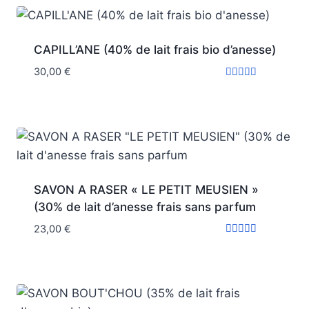
CAPILL’ANE (40% de lait frais bio d’anesse)
30,00
€
Note
5.00
sur 5
SAVON A RASER « LE PETIT MEUSIEN »
(30% de lait d’anesse frais sans parfum
23,00
€
Note
5.00
sur 5